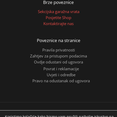
Brze poveznice
Sekcijska garažna vrata
Posjetite Shop
Kontaktirajte nas
Poveznice na stranice
Pravila privatnosti
Zahtjev za pristupom podacima
Ovdje odustani od ugovora
Povrat i reklamacije
Uvjeti i odredbe
Pravo na odustanak od ugovora
Copyright © 2026 | ITALSERRANDE
Koristimo kolačiće kako bismo vam pružili najbolje iskustvo na