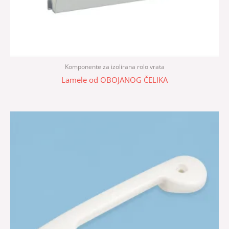
Komponente za izolirana rolo vrata
Lamele od OBOJANOG ČELIKA