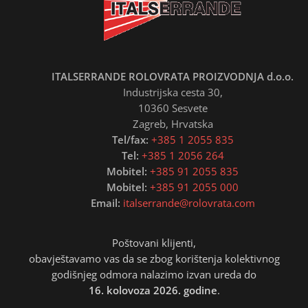
ITALSERRANDE ROLOVRATA PROIZVODNJA d.o.o.
Industrijska cesta 30,
10360 Sesvete
Zagreb, Hrvatska
Tel/fax:
+385 1 2055 835
Tel:
+385 1 2056 264
Mobitel:
+385 91 2055 835
Mobitel:
+385 91 2055 000
Email:
italserrande@rolovrata.com
Poštovani klijenti,
obavještavamo vas da se zbog korištenja kolektivnog
godišnjeg odmora nalazimo izvan ureda do
16. kolovoza 2026. godine
.