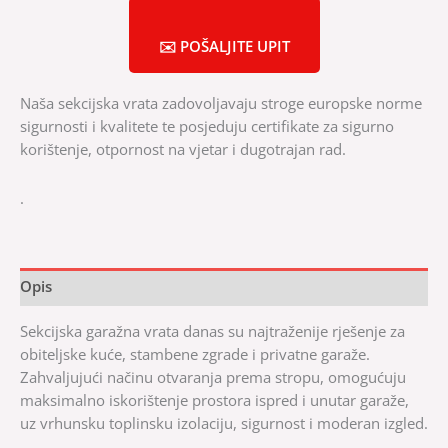
✉️ POŠALJITE UPIT
Naša sekcijska vrata zadovoljavaju stroge europske norme
sigurnosti i kvalitete te posjeduju certifikate za sigurno
korištenje, otpornost na vjetar i dugotrajan rad.
.
Opis
Sekcijska garažna vrata danas su najtraženije rješenje za
obiteljske kuće, stambene zgrade i privatne garaže.
Zahvaljujući načinu otvaranja prema stropu, omogućuju
maksimalno iskorištenje prostora ispred i unutar garaže,
uz vrhunsku toplinsku izolaciju, sigurnost i moderan izgled.