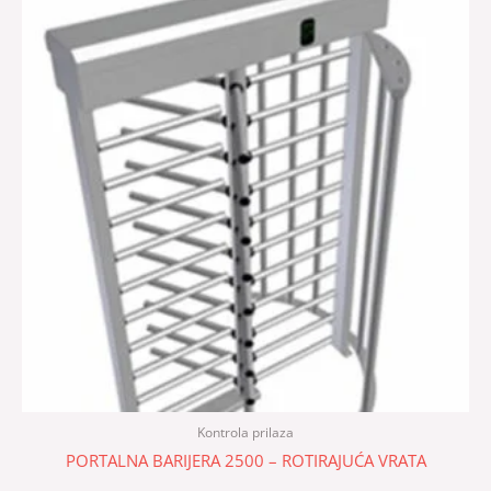
Kontrola prilaza
PORTALNA BARIJERA 2500 – ROTIRAJUĆA VRATA