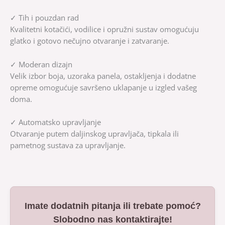
✓ Tih i pouzdan rad
Kvalitetni kotačići, vodilice i opružni sustav omogućuju
glatko i gotovo nečujno otvaranje i zatvaranje.
✓ Moderan dizajn
Velik izbor boja, uzoraka panela, ostakljenja i dodatne
opreme omogućuje savršeno uklapanje u izgled vašeg
doma.
✓ Automatsko upravljanje
Otvaranje putem daljinskog upravljača, tipkala ili
pametnog sustava za upravljanje.
Imate dodatnih pitanja ili trebate pomoć?
Slobodno nas kontaktirajte!