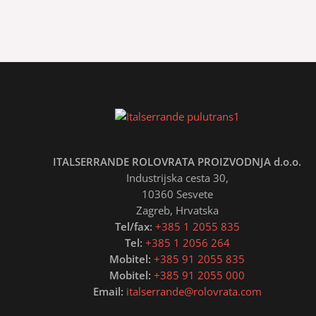
ITALSERRANDE ROLOVRATA PROIZVODNJA d.o.o.
Industrijska cesta 30,
10360 Sesvete
Zagreb, Hrvatska
Tel/fax:
+385 1 2055 835
Tel:
+385 1 2056 264
Mobitel:
+385 91 2055 835
Mobitel:
+385 91 2055 000
Email:
italserrande@rolovrata.com