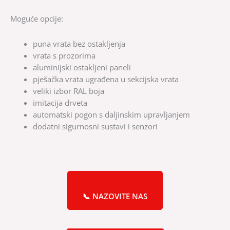
Moguće opcije:
puna vrata bez ostakljenja
vrata s prozorima
aluminijski ostakljeni paneli
pješačka vrata ugrađena u sekcijska vrata
veliki izbor RAL boja
imitacija drveta
automatski pogon s daljinskim upravljanjem
dodatni sigurnosni sustavi i senzori
📞 NAZOVITE NAS