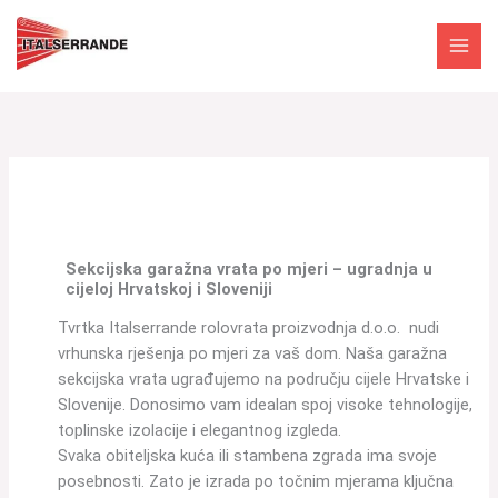
Skip
to
content
Sekcijska garažna vrata po mjeri – ugradnja u
cijeloj Hrvatskoj i Sloveniji
Tvrtka Italserrande rolovrata proizvodnja d.o.o. nudi
vrhunska rješenja po mjeri za vaš dom. Naša garažna
sekcijska vrata ugrađujemo na području cijele Hrvatske i
Slovenije. Donosimo vam idealan spoj visoke tehnologije,
toplinske izolacije i elegantnog izgleda.
Svaka obiteljska kuća ili stambena zgrada ima svoje
posebnosti. Zato je izrada po točnim mjerama ključna