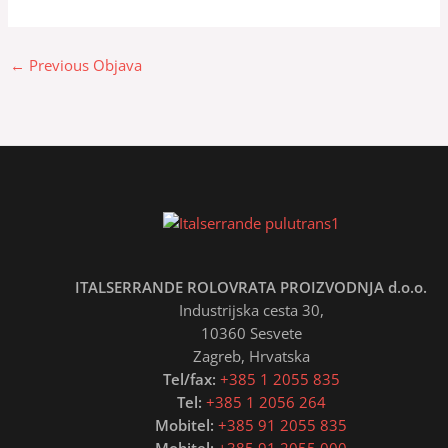
←
Previous Objava
ITALSERRANDE ROLOVRATA PROIZVODNJA d.o.o.
Industrijska cesta 30,
10360 Sesvete
Zagreb, Hrvatska
Tel/fax:
+385 1 2055 835
Tel:
+385 1 2056 264
Mobitel:
+385 91 2055 835