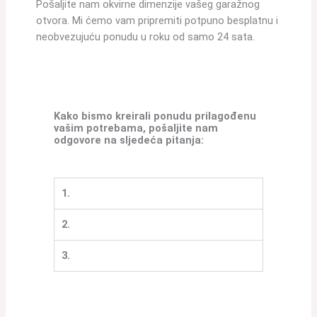
Pošaljite nam okvirne dimenzije vašeg garažnog
otvora. Mi ćemo vam pripremiti potpuno besplatnu i
neobvezujuću ponudu u roku od samo 24 sata.
Kako bismo kreirali ponudu prilagođenu
vašim potrebama, pošaljite nam
odgovore na sljedeća pitanja:
1.
2.
3.