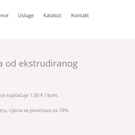
ence
Usluge
Katalozi
Kontakt
a od ekstrudiranog
se naplaćuje 1,00 € / kom.
eru, cijena se povećava za 10%.