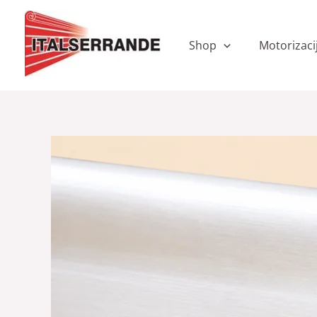
Skip
to
content
Shop
Motorizaci