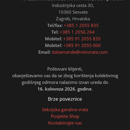
Industrijska cesta 30,
10360 Sesvete
Zagreb, Hrvatska
Tel/fax:
+385 1 2055 835
Tel:
+385 1 2056 264
Mobitel:
+385 91 2055 835
Mobitel:
+385 91 2055 000
Email:
italserrande@rolovrata.com
Poštovani klijenti,
obavještavamo vas da se zbog korištenja kolektivnog
godišnjeg odmora nalazimo izvan ureda do
16. kolovoza 2026. godine
.
Brze poveznice
Sekcijska garažna vrata
Posjetite Shop
Kontaktirajte nas