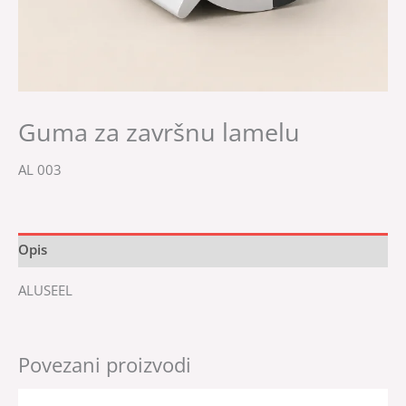
Guma za završnu lamelu
AL 003
Opis
ALUSEEL
Povezani proizvodi