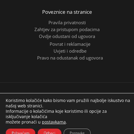
Poveznice na stranice
Pravila privatnosti
Zahtjev za pristupom podacima
Ovdje odustani od ugovora
Povrat i reklamacije
Uvjeti i odredbe
Pravo na odustanak od ugovora
Copyright © 2026 | ITALSERRANDE
Koristimo kolačiće kako bismo vam pružili najbolje iskustvo na
našoj web stranici.
Informacije o kolačićima koje koristimo ili opcije za
isključivanje kolačića
možete pronaći u
postavkama
.
Prihvaćam
Odbaci
Postavke