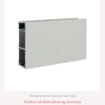
Komponente za izolirana rolo vrata
Vodilice od ekstrudiranog aluminija