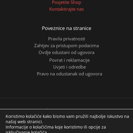
Posjetite Shop
Kontaktirajte nas
Poveznice na stranice
Pravila privatnosti
Zahtjev za pristupom podacima
Ovdje odustani od ugovora
Povrat i reklamacije
Uvjeti i odredbe
Pravo na odustanak od ugovora
Copyright © 2026 | ITALSERRANDE
Koristimo kolačiće kako bismo vam pružili najbolje iskustvo na
našoj web stranici.
Informacije o kolačićima koje koristimo ili opcije za
isključivanje kolačića