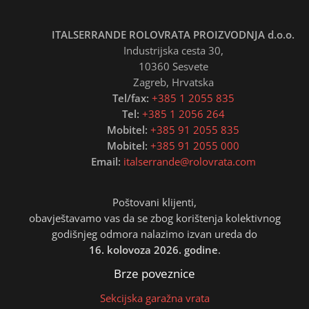
ITALSERRANDE ROLOVRATA PROIZVODNJA d.o.o.
Industrijska cesta 30,
10360 Sesvete
Zagreb, Hrvatska
Tel/fax:
+385 1 2055 835
Tel:
+385 1 2056 264
Mobitel:
+385 91 2055 835
Mobitel:
+385 91 2055 000
Email:
italserrande@rolovrata.com
Poštovani klijenti,
obavještavamo vas da se zbog korištenja kolektivnog
godišnjeg odmora nalazimo izvan ureda do
16. kolovoza 2026. godine
.
Brze poveznice
Sekcijska garažna vrata