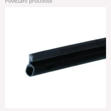
Povezani proizvodi