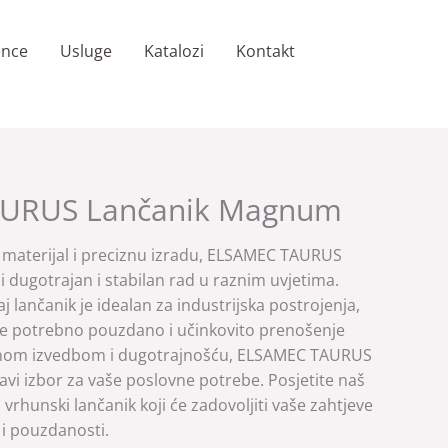
ence
Usluge
Katalozi
Kontakt
URUS Lančanik Magnum
i materijal i preciznu izradu, ELSAMEC TAURUS
dugotrajan i stabilan rad u raznim uvjetima.
j lančanik je idealan za industrijska postrojenja,
e je potrebno pouzdano i učinkovito prenošenje
snom izvedbom i dugotrajnošću, ELSAMEC TAURUS
vi izbor za vaše poslovne potrebe. Posjetite naš
 vrhunski lančanik koji će zadovoljiti vaše zahtjeve
i pouzdanosti.