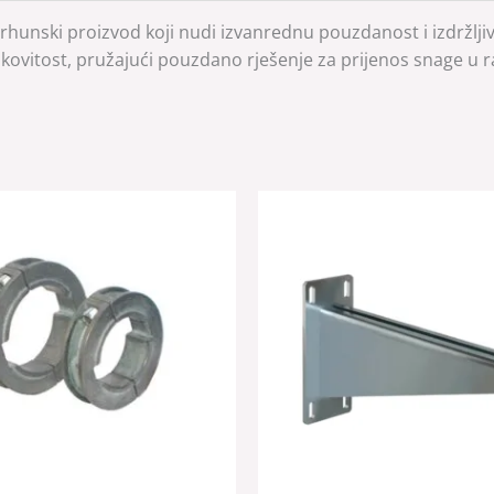
ski proizvod koji nudi izvanrednu pouzdanost i izdržljivos
nkovitost, pružajući pouzdano rješenje za prijenos snage u ra