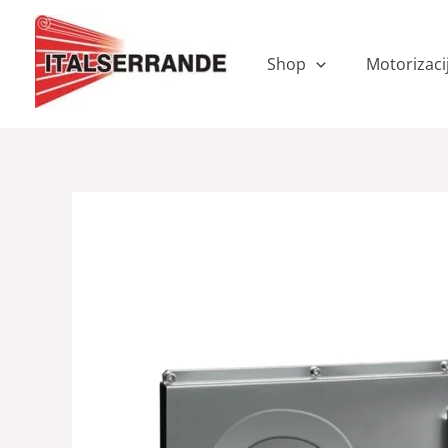
Skip
to
content
Shop
Motorizaci