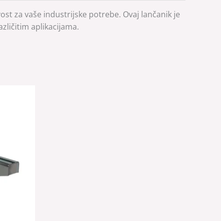
t za vaše industrijske potrebe. Ovaj lančanik je
zličitim aplikacijama.