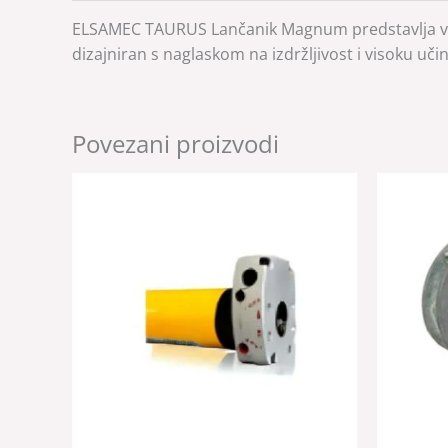
ELSAMEC TAURUS Lančanik Magnum predstavlja vrhun
dizajniran s naglaskom na izdržljivost i visoku uči
Povezani proizvodi