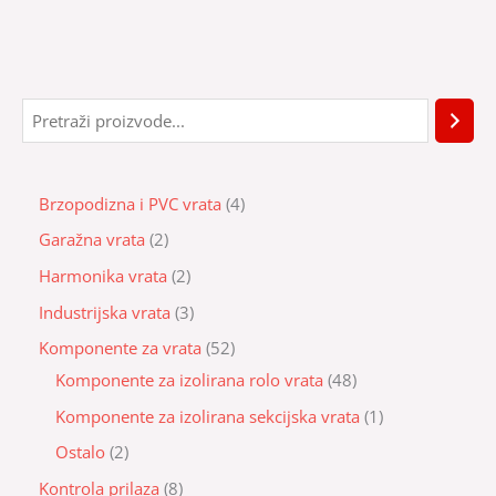
Brzopodizna i PVC vrata
4
Garažna vrata
2
Harmonika vrata
2
Industrijska vrata
3
Komponente za vrata
52
Komponente za izolirana rolo vrata
48
Komponente za izolirana sekcijska vrata
1
Ostalo
2
Kontrola prilaza
8