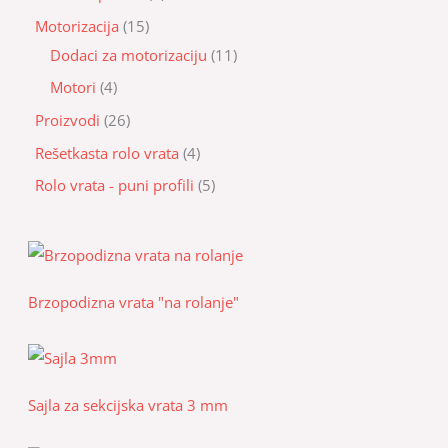
Motorizacija
15
Dodaci za motorizaciju
11
Motori
4
Proizvodi
26
Rešetkasta rolo vrata
4
Rolo vrata - puni profili
5
Brzopodizna vrata "na rolanje"
Sajla za sekcijska vrata 3 mm