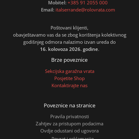
Mobitel:
+385 91 2055 000
Email:
italserrande@rolovrata.com
Poštovani klijenti,
obavještavamo vas da se zbog korištenja kolektivnog
godišnjeg odmora nalazimo izvan ureda do
16. kolovoza 2026. godine
.
Brze poveznice
Sekcijska garažna vrata
Posjetite Shop
Kontaktirajte nas
Poveznice na stranice
Pravila privatnosti
Zahtjev za pristupom podacima
Ovdje odustani od ugovora
Povrat i reklamacije