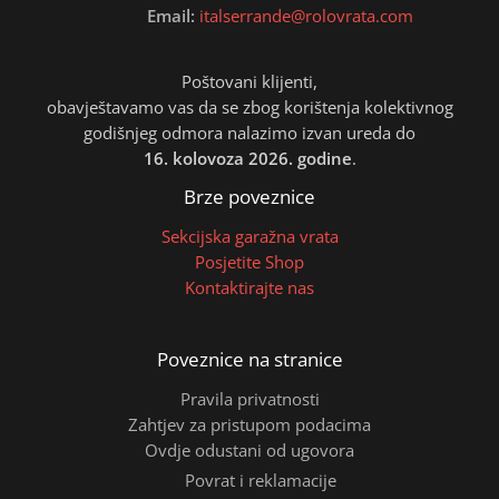
Email:
italserrande@rolovrata.com
Poštovani klijenti,
obavještavamo vas da se zbog korištenja kolektivnog
godišnjeg odmora nalazimo izvan ureda do
16. kolovoza 2026. godine
.
Brze poveznice
Sekcijska garažna vrata
Posjetite Shop
Kontaktirajte nas
Poveznice na stranice
Pravila privatnosti
Zahtjev za pristupom podacima
Ovdje odustani od ugovora
Povrat i reklamacije