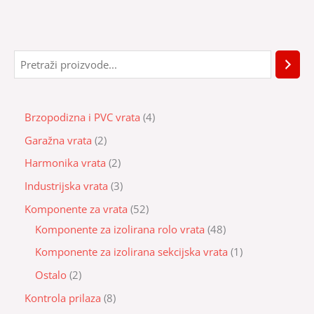
Brzopodizna i PVC vrata
4
Garažna vrata
2
Harmonika vrata
2
Industrijska vrata
3
Komponente za vrata
52
Komponente za izolirana rolo vrata
48
Komponente za izolirana sekcijska vrata
1
Ostalo
2
Kontrola prilaza
8