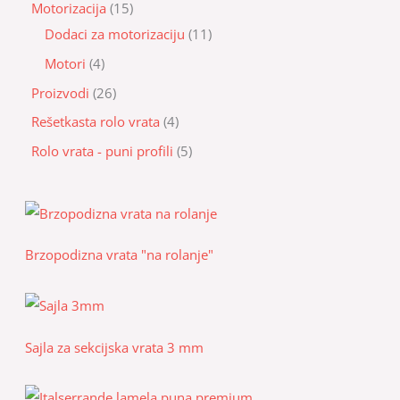
Motorizacija
15
Dodaci za motorizaciju
11
Motori
4
Proizvodi
26
Rešetkasta rolo vrata
4
Rolo vrata - puni profili
5
Brzopodizna vrata "na rolanje"
Sajla za sekcijska vrata 3 mm