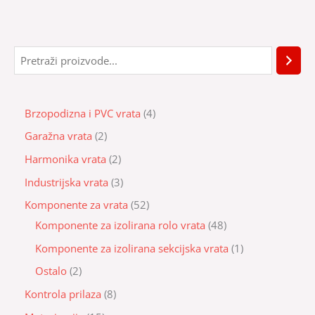
Brzopodizna i PVC vrata
4
Garažna vrata
2
Harmonika vrata
2
Industrijska vrata
3
Komponente za vrata
52
Komponente za izolirana rolo vrata
48
Komponente za izolirana sekcijska vrata
1
Ostalo
2
Kontrola prilaza
8