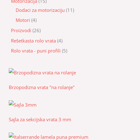
Motorizacija
15
Dodaci za motorizaciju
11
Motori
4
Proizvodi
26
Rešetkasta rolo vrata
4
Rolo vrata - puni profili
5
Brzopodizna vrata "na rolanje"
Sajla za sekcijska vrata 3 mm