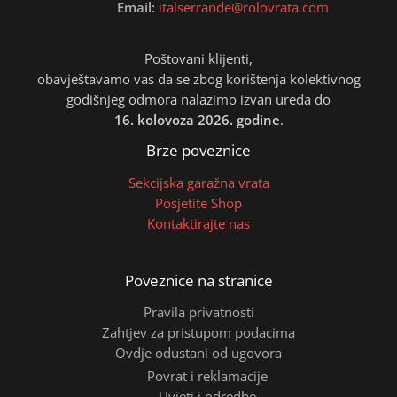
Email:
italserrande@rolovrata.com
Poštovani klijenti,
obavještavamo vas da se zbog korištenja kolektivnog
godišnjeg odmora nalazimo izvan ureda do
16. kolovoza 2026. godine
.
Brze poveznice
Sekcijska garažna vrata
Posjetite Shop
Kontaktirajte nas
Poveznice na stranice
Pravila privatnosti
Zahtjev za pristupom podacima
Ovdje odustani od ugovora
Povrat i reklamacije
Uvjeti i odredbe