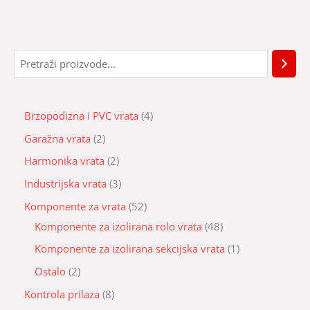
Brzopodizna i PVC vrata
4
Garažna vrata
2
Harmonika vrata
2
Industrijska vrata
3
Komponente za vrata
52
Komponente za izolirana rolo vrata
48
Komponente za izolirana sekcijska vrata
1
Ostalo
2
Kontrola prilaza
8