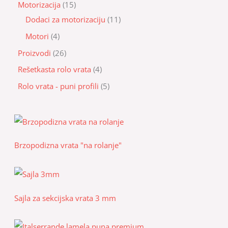
Motorizacija
15
Dodaci za motorizaciju
11
Motori
4
Proizvodi
26
Rešetkasta rolo vrata
4
Rolo vrata - puni profili
5
Brzopodizna vrata "na rolanje"
Sajla za sekcijska vrata 3 mm