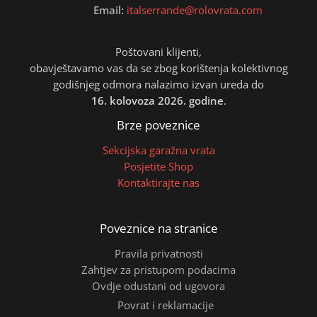
Email:
italserrande@rolovrata.com
Poštovani klijenti,
obavještavamo vas da se zbog korištenja kolektivnog
godišnjeg odmora nalazimo izvan ureda do
16. kolovoza 2026. godine
.
Brze poveznice
Sekcijska garažna vrata
Posjetite Shop
Kontaktirajte nas
Poveznice na stranice
Pravila privatnosti
Zahtjev za pristupom podacima
Ovdje odustani od ugovora
Povrat i reklamacije