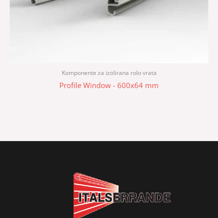
Komponente za izolirana rolo vrata
Profile Window - 600x64 mm