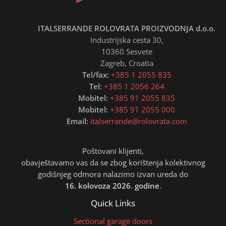
ITALSERRANDE ROLOVRATA PROIZVODNJA d.o.o.
Industrijska cesta 30,
10360 Sesvete
Zagreb, Croatia
Tel/fax:
+385 1 2055 835
Tel:
+385 1 2056 264
Mobitel:
+385 91 2055 835
Mobitel:
+385 91 2055 000
Email:
italserrande@rolovrata.com
Poštovani klijenti,
obavještavamo vas da se zbog korištenja kolektivnog
godišnjeg odmora nalazimo izvan ureda do
16. kolovoza 2026. godine
.
Quick Links
Sectional garage doors