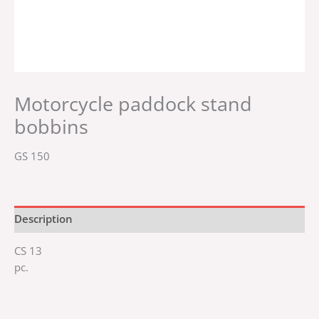
Motorcycle paddock stand
bobbins
GS 150
Description
CS 13
pc.